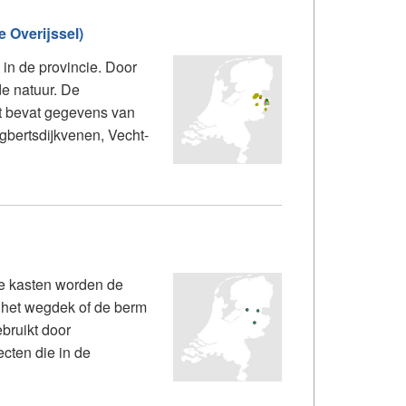
 Overijssel)
in de provincie. Door
de natuur. De
et bevat gegevens van
bertsdijkvenen, Vecht-
eze kasten worden de
n het wegdek of de berm
ebruikt door
cten die in de