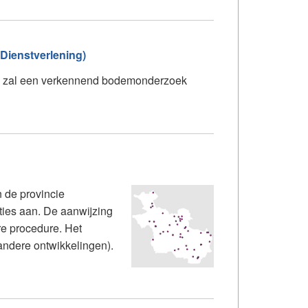
 Dienstverlening)
ied zal een verkennend bodemonderzoek
 de provincie
ties aan. De aanwijzing
re procedure. Het
andere ontwikkelingen).