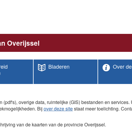
n Overijssel
reid
Bladeren
Over de
n
en (pdf's), overige data, ruimtelijke (GIS) bestanden en service
ekmogelijkheden. Bij
over deze site
staat meer toelichting. Conta
ijving van de kaarten van de provincie Overijssel.