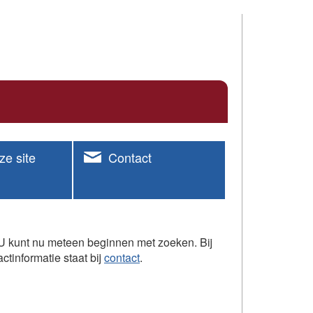
ze site
Contact
s. U kunt nu meteen beginnen met zoeken. Bij
ctinformatie staat bij
contact
.