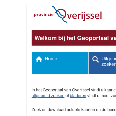
Direct
naar
hoofdinhoud
Welkom bij het Geoportaal va
Home
Uitgeb
zoeke
In het Geoportaal van Overijssel vindt u kaart
uitgebreid zoeken
of
bladeren
vindt u meer zo
Zoek en download actuele kaarten en de beschr