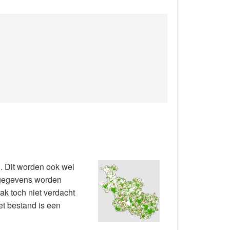
. Dit worden ook wel
 gegevens worden
ak toch niet verdacht
et bestand is een