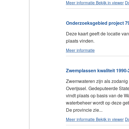
Meer informatie
Bekijk in viewer
D
Onderzoeksgebied project 791
Deze kaart geeft de locatie v
plaats vinden.
Meer informatie
Zwemplassen kwaliteit 1990-2
Zwemwateren zijn als zodanig 
Overijssel. Gedeputeerde State
vindt plaats op basis van de W
waterbeheer wordt op deze gebr
De provincie zie...
Meer informatie
Bekijk in viewer
D