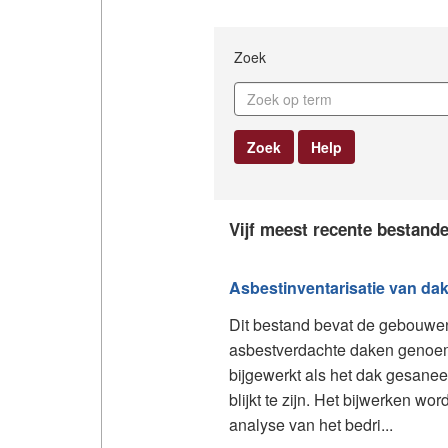
Zoek
Zoek
Help
Vijf meest recente bestand
Asbestinventarisatie van dak
Dit bestand bevat de gebouwen
asbestverdachte daken genoem
bijgewerkt als het dak gesanee
blijkt te zijn. Het bijwerken w
analyse van het bedri...