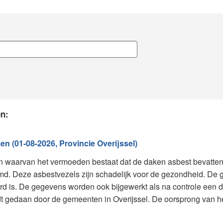
en:
en (01-08-2026, Provincie Overijssel)
 waarvan het vermoeden bestaat dat de daken asbest bevatten
d. Deze asbestvezels zijn schadelijk voor de gezondheid. De
rd is. De gegevens worden ook bijgewerkt als na controle een d
ordt gedaan door de gemeenten in Overijssel. De oorsprong van h