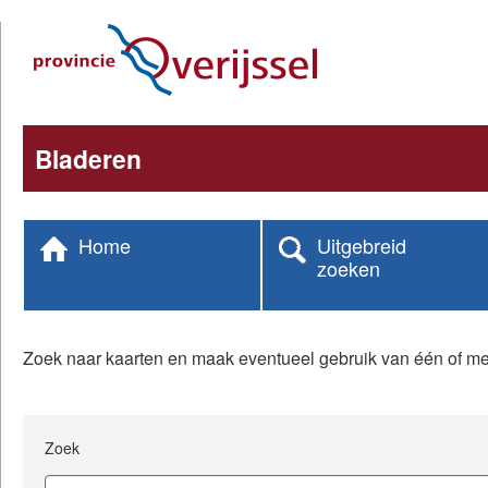
Direct
naar
hoofdinhoud
Bladeren
Home
Uitgebreid
zoeken
Zoek naar kaarten en maak eventueel gebruik van één of me
Zoek