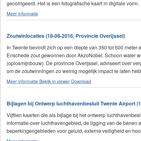
gecorrigeerd. Het is een fotografische kaart in digitale vorm.
Meer informatie
Zoutwinlocaties (18-08-2016, Provincie Overijssel)
In Twente bevindt zich op een diepte van 350 tot 500 meter
Enschede zout gewonnen door AkzoNobel. Schoon water w
(oplosmijnbouw). De provincie Overijssel, adviseert over ve
om de zoutwinningen zo weinig mogelijk impact te laten hebb
Meer informatie
Bekijk in viewer
Download
Bijlagen bij Ontwerp luchthavenbesluit Twente Airport (1
Vijftien kaarten die als bijlage bij het ontwerp luchthavenbe
informatie over luchthavengebied, de ligging van de banen
beperkingengebieden voor geluid, externe veiligheid en hoo