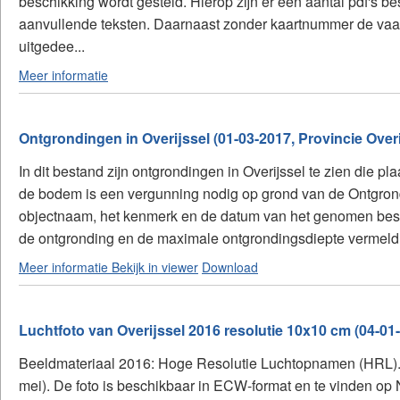
beschikking wordt gesteld. Hierop zijn er een aantal pdf's be
aanvullende teksten. Daarnaast zonder kaartnummer de vaa
uitgedee...
Meer informatie
Ontgrondingen in Overijssel (01-03-2017, Provincie Overi
In dit bestand zijn ontgrondingen in Overijssel te zien die 
de bodem is een vergunning nodig op grond van de Ontgrondi
objectnaam, het kenmerk en de datum van het genomen beslu
de ontgronding en de maximale ontgrondingsdiepte vermeld.
Meer informatie
Bekijk in viewer
Download
Luchtfoto van Overijssel 2016 resolutie 10x10 cm (04-01
Beeldmateriaal 2016: Hoge Resolutie Luchtopnamen (HRL). De
mei). De foto is beschikbaar in ECW-format en te vinden op N