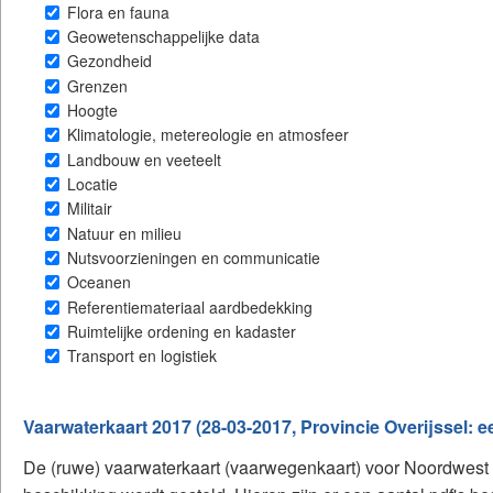
Flora en fauna
Geowetenschappelijke data
Gezondheid
Grenzen
Hoogte
Klimatologie, metereologie en atmosfeer
Landbouw en veeteelt
Locatie
Militair
Natuur en milieu
Nutsvoorzieningen en communicatie
Oceanen
Referentiemateriaal aardbedekking
Ruimtelijke ordening en kadaster
Transport en logistiek
Vaarwaterkaart 2017 (28-03-2017, Provincie Overijssel:
De (ruwe) vaarwaterkaart (vaarwegenkaart) voor Noordwest O